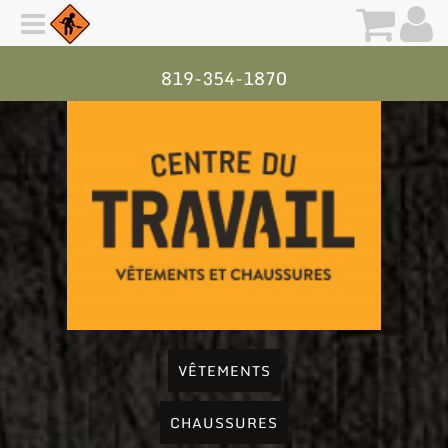
819-354-1870
VÊTEMENTS
CHAUSSURES