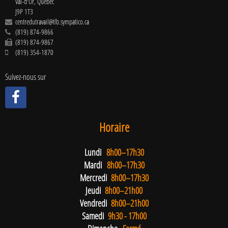
Val-d'Or
,
Québec
J9P 1T3
centredutravail@tlb.sympatico.ca
(819) 874-9866
(819) 874-9867
(819) 354-1870
Suivez-nous sur
Horaire
Lundi
8h00–17h30
Mardi
8h00–17h30
Mercredi
8h00–17h30
Jeudi
8h00–21h00
Vendredi
8h00–21h00
Samedi
9h30 - 17h00