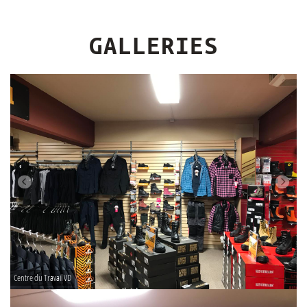
GALLERIES
Centre du Travail VD