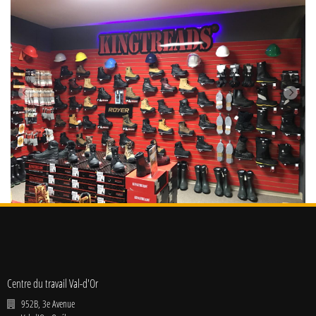
Centre du travail Val-d'Or
952B, 3e Avenue