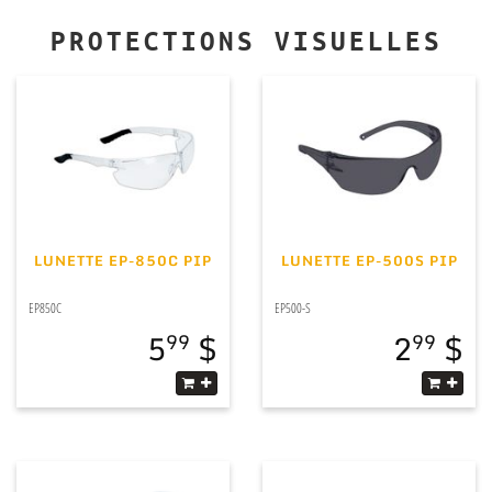
PROTECTIONS VISUELLES
LUNETTE EP-850C PIP
LUNETTE EP-500S PIP
EP850C
EP500-S
5
2
99
99