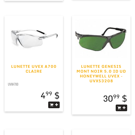
LUNETTE UVEX A700
LUNETTE GENESIS
CLAIRE
MONT NOIR 5.0 ID UD
HONEYWELL UVEX -
UVXS3208
UVXA700
4
99
30
99