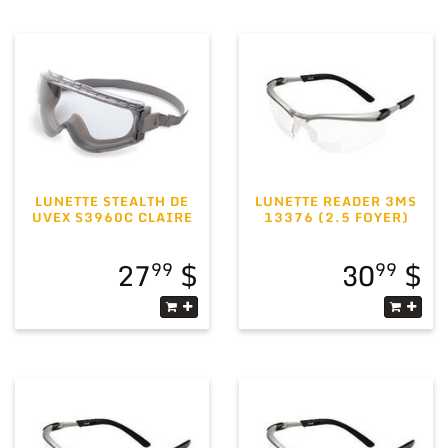
LUNETTE STEALTH DE
LUNETTE READER 3MS
UVEX S3960C CLAIRE
13376 (2.5 FOYER)
27
30
99
99