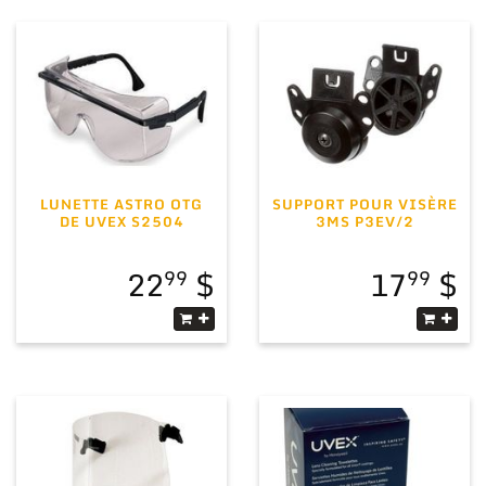
LUNETTE ASTRO OTG
SUPPORT POUR VISÈRE
DE UVEX S2504
3MS P3EV/2
22
17
99
99