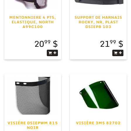
MENTONNIERE 4 PTS,
SUPPORT DE HARNAIS
ELASTIQUE, NORTH
ROCKY, NR, PLAST
A99C100
DSIEPB 103
20
21
99
99
VISIÈRE DSIEPWM 815
VISIÈRE 3MS 82702
NOIR