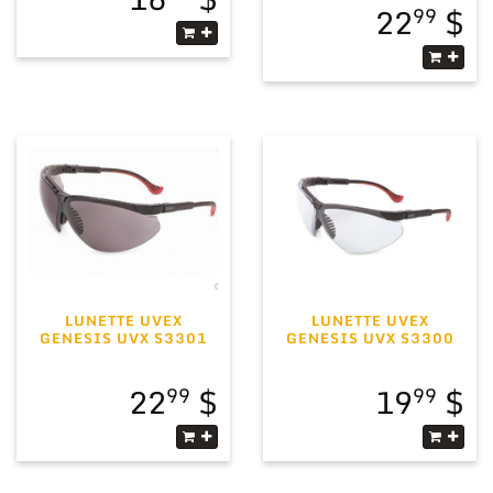
22
99
LUNETTE UVEX
LUNETTE UVEX
GENESIS UVX S3301
GENESIS UVX S3300
22
19
99
99