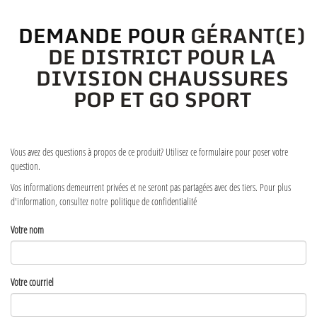
DEMANDE POUR
GÉRANT(E)
DE DISTRICT POUR LA
DIVISION CHAUSSURES
POP ET GO SPORT
Vous avez des questions à propos de ce produit? Utilisez ce formulaire pour poser votre
question.
Vos informations demeurrent privées et ne seront pas partagées avec des tiers. Pour plus
d'information, consultez notre
politique de confidentialité
Votre nom
Votre courriel