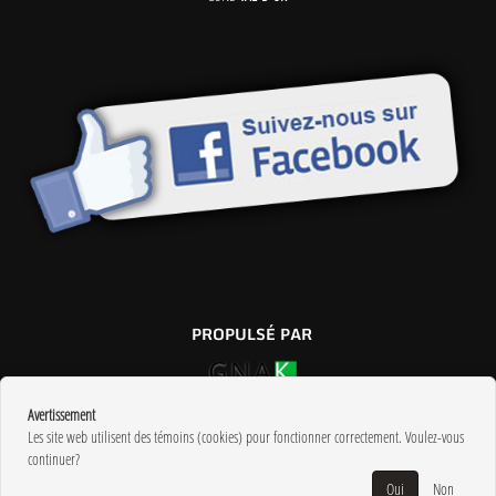
PROPULSÉ PAR
Avertissement
Les site web utilisent des témoins (cookies) pour fonctionner correctement. Voulez-vous
continuer?
Oui
Non